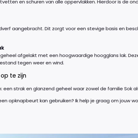
vetten en schuren van alle oppervlakken. Hierdoor is de o
dverf aangebracht. Dit zorgt voor een stevige basis en be
ak
het geheel afgelakt met een hoogwaardige hoogglans lak. De
estand tegen weer en wind.
op te zijn
: een strak en glanzend geheel waar zowel de familie Sok als 
 een opknapbeurt kan gebruiken? Ik help je graag om jouw w