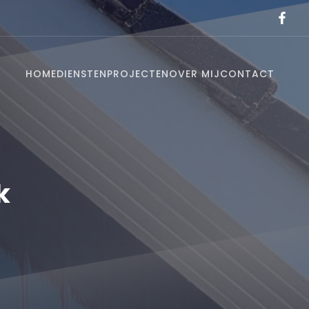
HOME
DIENSTEN
PROJECTEN
OVER MIJ
CONTACT
k