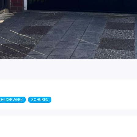
HILDERWERK
SCHUREN