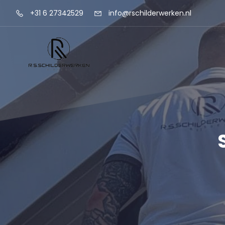
+31 6 27342529
info@rschilderwerken.nl