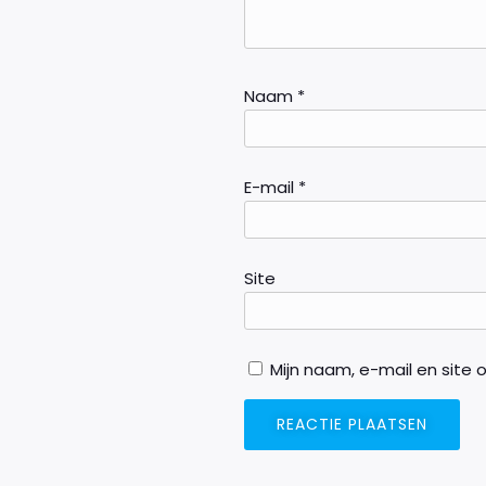
Naam
*
E-mail
*
Site
Mijn naam, e-mail en site 