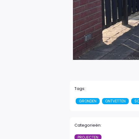
Tags:
GRONDEN
ONTVETTEN
SC
Categorieën:
PROJECTEN