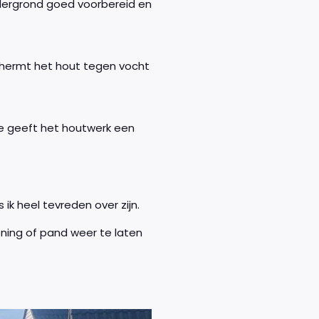
ndergrond goed voorbereid en
schermt het hout tegen vocht
ze geeft het houtwerk een
ik heel tevreden over zijn.
oning of pand weer te laten