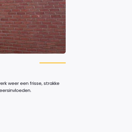
erk weer een frisse, strakke
eersinvloeden.