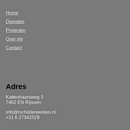
Home
Diensten
Projecten
Over mij
Contact
Adres
Kattenhaarsweg 3
7462 EN Rijssen
info@rschilderwerken.nl
+31 6 27342529