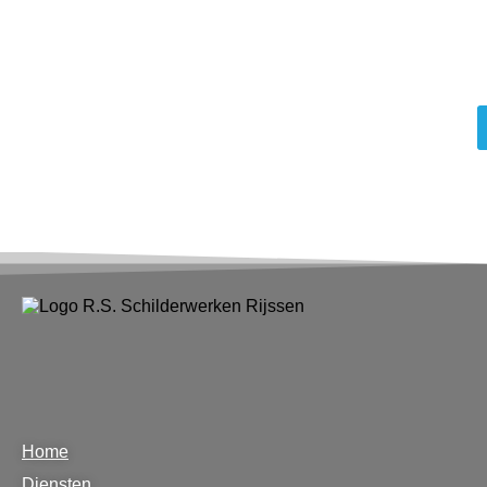
Home
Diensten