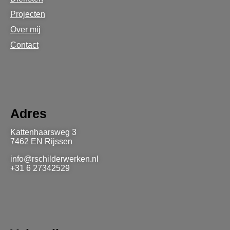
Projecten
Over mij
Contact
Adres
Kattenhaarsweg 3
7462 EN Rijssen
info@rschilderwerken.nl
+31 6 27342529